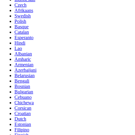
Czech
Afrikaans
Swedish
Polish
Basque
Catalan
Esperanto
Hindi
Lao
Albanian
Amharic
Armenian
Azerbaijani
Belarusian
Bengali
Bosnian
Bulgarian
Cebuano
Chichewa
Corsican
Croatian
Dutch
Estonian
Filipino