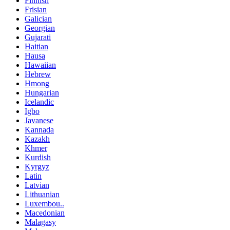
Finnish
Frisian
Galician
Georgian
Gujarati
Haitian
Hausa
Hawaiian
Hebrew
Hmong
Hungarian
Icelandic
Igbo
Javanese
Kannada
Kazakh
Khmer
Kurdish
Kyrgyz
Latin
Latvian
Lithuanian
Luxembou..
Macedonian
Malagasy