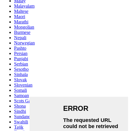
Malay
Malayalam
Maltese
Maori
Marathi
Mongolian
Burmese
Nepali
Norwegian
Pashto
Persian
Punjabi
Serbian
Sesotho
Sinhala
Slovak
Slovenian
Somali
Samoan
Scots Gaelic
Shona
Sindhi
Sundanese
Swahili
Tajik