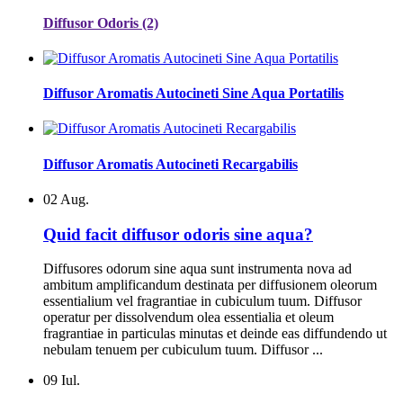
Diffusor Odoris (2)
Diffusor Aromatis Autocineti Sine Aqua Portatilis
Diffusor Aromatis Autocineti Recargabilis
02
Aug.
Quid facit diffusor odoris sine aqua?
Diffusores odorum sine aqua sunt instrumenta nova ad
ambitum amplificandum destinata per diffusionem oleorum
essentialium vel fragrantiae in cubiculum tuum. Diffusor
operatur per dissolvendum olea essentialia et oleum
fragrantiae in particulas minutas et deinde eas diffundendo ut
nebulam tenuem per cubiculum tuum. Diffusor ...
09
Iul.